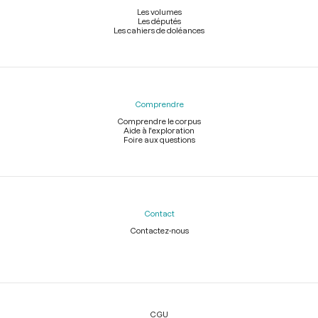
Les volumes
Les députés
Les cahiers de doléances
Comprendre
Comprendre le corpus
Aide à l'exploration
Foire aux questions
Contact
Contactez-nous
Légal
CGU