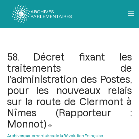
ARCHIVES
PARLEMENTAIRES
Fil
d'Ariane
58. Décret fixant les
traitements de
l’administration des Postes,
pour les nouveaux relais
sur la route de Clermont à
Nîmes (Rapporteur :
Monnot)
Archives parlementaires de la Révolution Française