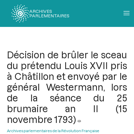
ARCHIVES
PARLEMENTAIRES
Fil
d'Ariane
Décision de brûler le sceau
du prétendu Louis XVII pris
à Châtillon et envoyé par le
général Westermann, lors
de la séance du 25
brumaire an II (15
novembre 1793)
Archives parlementaires de la Révolution Française