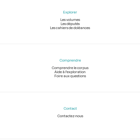
Explorer
Les volumes
Les députés
Les cahiers de doléances
Comprendre
Comprendre le corpus
Aide à l'exploration
Foire aux questions
Contact
Contactez-nous
Légal