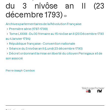
du 3 nivôse an II (23
décembre 1793)
Archives parlementaires de la Révolution Française
Première série (1787-1799)
Tome LXXXII - Du 30 frimaire au 15 nivôse an II (20 Décembre 1793
au 4 Janvier 1794)
République française - Convention nationale
Séance du 3 nivôse an II (Lundi 23 décembre 1793)
Décret ordonnant la mise en liberté du citoyen Perregaux et de
son associé
Pierre-Joseph Cambon
Télécharger
Partager