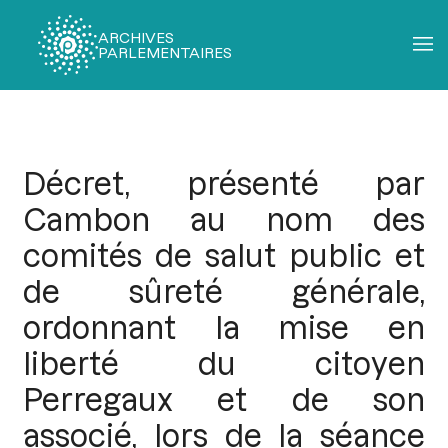
ARCHIVES
PARLEMENTAIRES
Fil
d'Ariane
Décret, présenté par
Cambon au nom des
comités de salut public et
de sûreté générale,
ordonnant la mise en
liberté du citoyen
Perregaux et de son
associé, lors de la séance