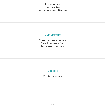
Les volumes
Les députés
Les cahiers de doléances
Comprendre
Comprendre le corpus
Aide à l'exploration
Foire aux questions
Contact
Contactez-nous
Légal
CGU