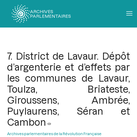
ARCHIVES
PARLEMENTAIRES
Fil
d'Ariane
7. District de Lavaur. Dépôt
d’argenterie et d’effets par
les communes de Lavaur,
Toulza, Briateste,
Giroussens, Ambrée,
Puylaurens, Séran et
Cambon
Archives parlementaires de la Révolution Française