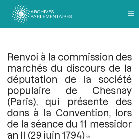
ARCHIVES
PARLEMENTAIRES
Fil
d'Ariane
Renvoi à la commission des
marchés du discours de la
députation de la société
populaire de Chesnay
(Paris), qui présente des
dons à la Convention, lors
de la séance du 11 messidor
an II (29 juin 1794)