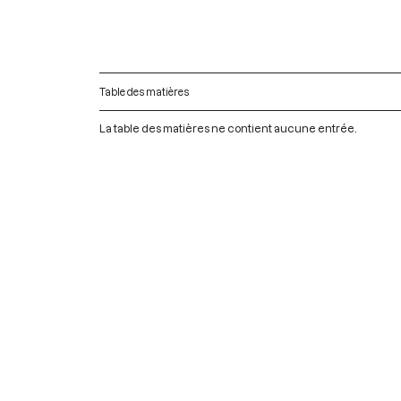
Table des matières
La table des matières ne contient aucune entrée.