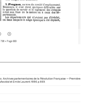
 798
• Page 669
ns : Archives parlementaires de la Révolution Française — Première
 Mavidal et Emile Laurent. 1886. p. 669.