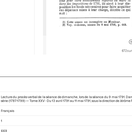
672 sur
Lecture du procès-verbal de la séance de dimanche, lors de la séance du 9 mai 1791. Da
série (1787-1799) — Tome XXV - Du 13 avril 1791 au 11 mai 1791
, sous la direction de Jérôme
Français
1
669