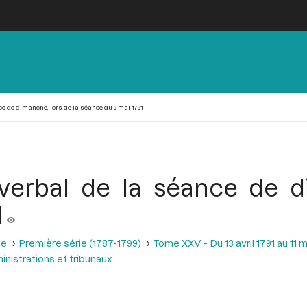
e de dimanche, lors de la séance du 9 mai 1791
verbal de la séance de d
1
se
Première série (1787-1799)
Tome XXV - Du 13 avril 1791 au 11 m
nistrations et tribunaux