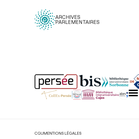
ARCHIVES
PARLEMENTAIRES
Légal
CGU
MENTIONS LÉGALES