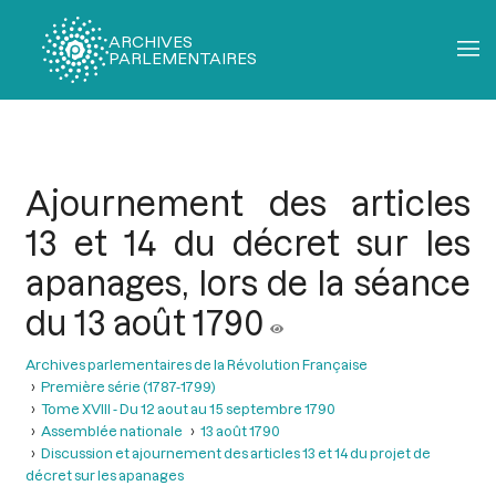
ARCHIVES
PARLEMENTAIRES
Fil
d'Ariane
Ajournement des articles
13 et 14 du décret sur les
apanages, lors de la séance
du 13 août 1790
Archives parlementaires de la Révolution Française
Première série (1787-1799)
Tome XVIII - Du 12 aout au 15 septembre 1790
Assemblée nationale
13 août 1790
Discussion et ajournement des articles 13 et 14 du projet de
décret sur les apanages