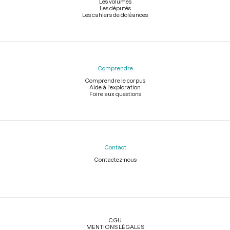
Les volumes
Les députés
Les cahiers de doléances
Comprendre
Comprendre le corpus
Aide à l'exploration
Foire aux questions
Contact
Contactez-nous
Légal
CGU
MENTIONS LÉGALES