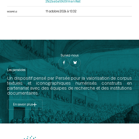
25c2aaba59d9/manifest
11 octobre 2024 à 13:32
MODIFIÉ LE
Suivez-nous
Les perséides
Un dispositif pensé par Persée pour la valorisation de corpus
textuels et iconographiques numérisés construits en
partenariat avec des équipes de recherche et des institutions
documentaires.
En savoir plus