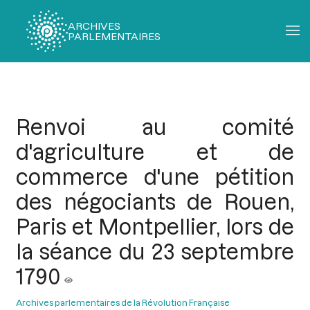
ARCHIVES
PARLEMENTAIRES
Fil
d'Ariane
Renvoi au comité
d'agriculture et de
commerce d'une pétition
des négociants de Rouen,
Paris et Montpellier, lors de
la séance du 23 septembre
1790
Archives parlementaires de la Révolution Française