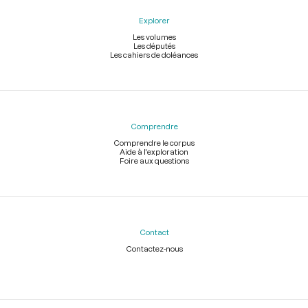
Explorer
Les volumes
Les députés
Les cahiers de doléances
Comprendre
Comprendre le corpus
Aide à l'exploration
Foire aux questions
Contact
Contactez-nous
Légal