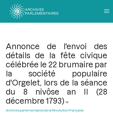
ARCHIVES
PARLEMENTAIRES
Fil
d'Ariane
Annonce de l'envoi des
détails de la fête civique
célébrée le 22 brumaire par
la société populaire
d'Orgelet, lors de la séance
du 8 nivôse an II (28
décembre 1793)
Archives parlementaires de la Révolution Française