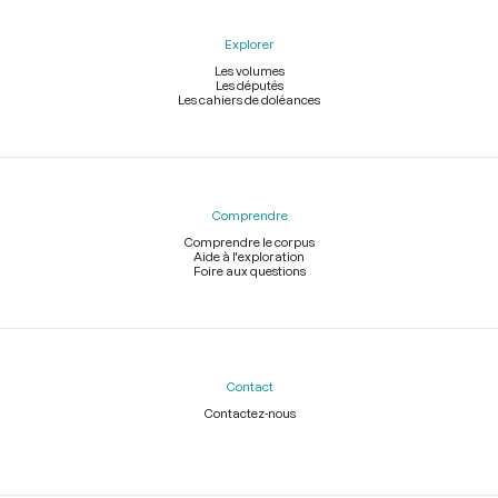
Explorer
Les volumes
Les députés
Les cahiers de doléances
Comprendre
Comprendre le corpus
Aide à l'exploration
Foire aux questions
Contact
Contactez-nous
Légal