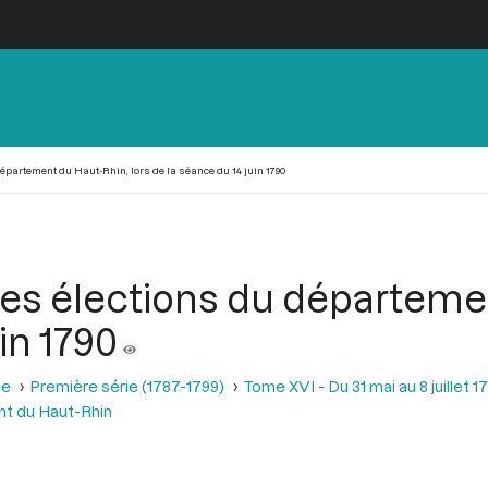
épartement du Haut-Rhin, lors de la séance du 14 juin 1790
es élections du départemen
in 1790
se
Première série (1787-1799)
Tome XVI - Du 31 mai au 8 juillet 1
nt du Haut-Rhin