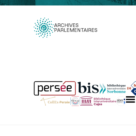
ARCHIVES
PARLEMENTAIRES
Légal