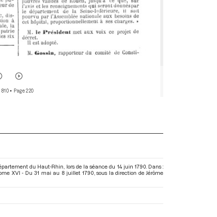
 810
• Page 220
partement du Haut-Rhin, lors de la séance du 14 juin 1790. Dans :
ome XVI - Du 31 mai au 8 juillet 1790
, sous la direction de Jérôme