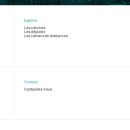
Explorer
Les volumes
Les députés
Les cahiers de doléances
Contact
Contactez-nous