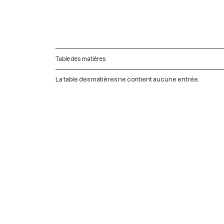
Table des matières
La table des matières ne contient aucune entrée.