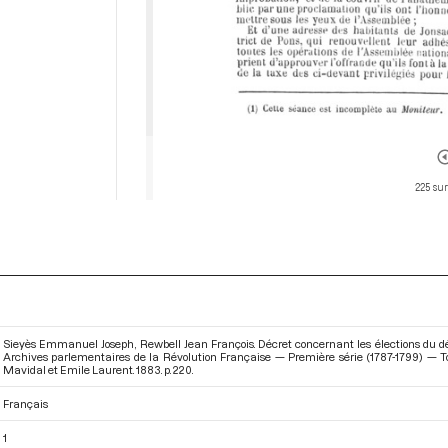
225 sur
Sieyès Emmanuel Joseph, Rewbell Jean François. Décret concernant les élections du dé
Archives parlementaires de la Révolution Française — Première série (1787-1799) — T
Mavidal et Emile Laurent. 1883. p. 220.
Français
1