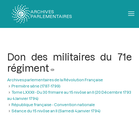
ARCHIVES
PARLEMENTAIRES
Fil
d'Ariane
Don des militaires du 71e
régiment
Archives parlementaires de la Révolution Française
Première série (1787-1799)
Tome LXXXII - Du 30 frimaire au 15 nivôse an II (20 Décembre 1793
au 4 Janvier 1794)
République française - Convention nationale
Séance du 15 nivôse an II (Samedi 4 janvier 1794)