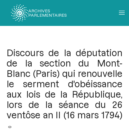
ARCHIVES
PARLEMENTAIRES
Fil
d'Ariane
Discours de la députation
de la section du Mont-
Blanc (Paris) qui renouvelle
le serment d'obéissance
aux lois de la République,
lors de la séance du 26
ventôse an II (16 mars 1794)