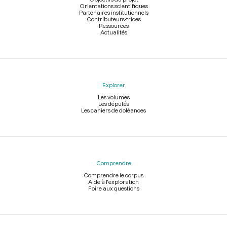
Orientations scientifiques
Partenaires institutionnels
Contributeurs-trices
Ressources
Actualités
Explorer
Les volumes
Les députés
Les cahiers de doléances
Comprendre
Comprendre le corpus
Aide à l'exploration
Foire aux questions