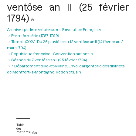
ventôse an II (25 février
1794)
Archives parlementaires de la Révolution Française
Première série (1787-1799)
Tome LXXXV - Du 26 pluviôse au 12 ventôse an II (14 février au 2
mars 1794)
République française - Convention nationale
Séance du 7 ventôse an II (25 février 1794)
7. Département d’Ille-et-Vilaine. Envoi d’argenterie des districts
de Montfort-la-Montagne, Redon et Bain
Table
des
matières
Infos