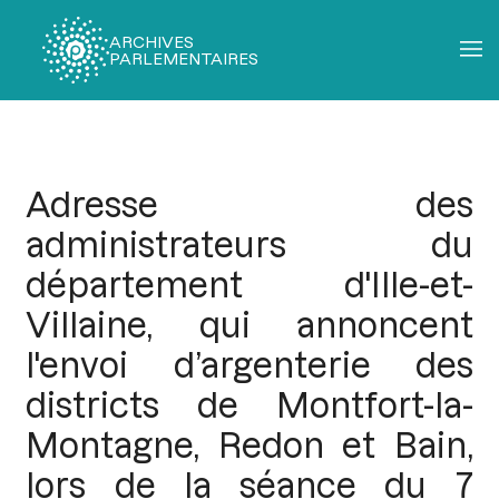
ARCHIVES
PARLEMENTAIRES
Fil
d'Ariane
Adresse des
administrateurs du
département d'Ille-et-
Villaine, qui annoncent
l'envoi d’argenterie des
districts de Montfort-la-
Montagne, Redon et Bain,
lors de la séance du 7