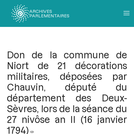
ARCHIVES
PARLEMENTAIRES
Fil
d'Ariane
Don de la commune de
Niort de 21 décorations
militaires, déposées par
Chauvin, député du
département des Deux-
Sèvres, lors de la séance du
27 nivôse an II (16 janvier
1794)