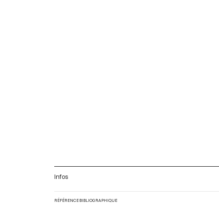
Infos
RÉFÉRENCE BIBLIOGRAPHIQUE