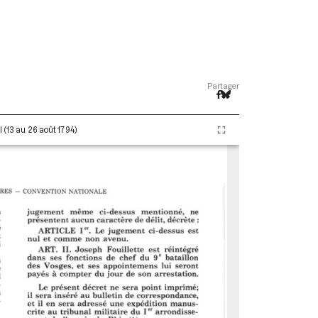
Partager
 (13 au 26 août 1794)