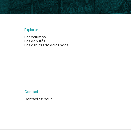
Explorer
Les volumes
Les députés
Les cahiers de doléances
Contact
Contactez-nous