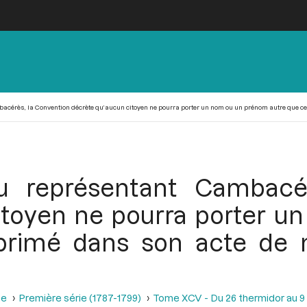
bacérès, la Convention décrète qu’aucun citoyen ne pourra porter un nom ou un prénom autre que 
u représentant Cambacé
itoyen ne pourra porter 
primé dans son acte de 
se
Première série (1787-1799)
Tome XCV - Du 26 thermidor au 9 fr