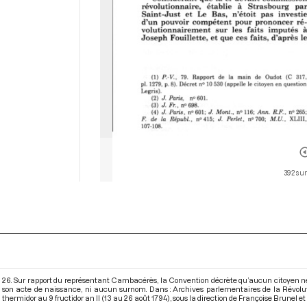
392 sur
26. Sur rapport du représentant Cambacérès, la Convention décrète qu’aucun citoyen n
son acte de naissance, ni aucun surnom. Dans : Archives parlementaires de la Révol
thermidor au 9 fructidor an II (13 au 26 août 1794)
, sous la direction de Françoise Brunel et 