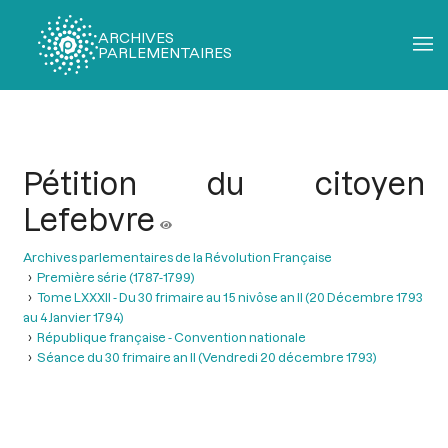
ARCHIVES
PARLEMENTAIRES
Fil
d'Ariane
Pétition du citoyen
Lefebvre
Archives parlementaires de la Révolution Française
Première série (1787-1799)
Tome LXXXII - Du 30 frimaire au 15 nivôse an II (20 Décembre 1793
au 4 Janvier 1794)
République française - Convention nationale
Séance du 30 frimaire an II (Vendredi 20 décembre 1793)