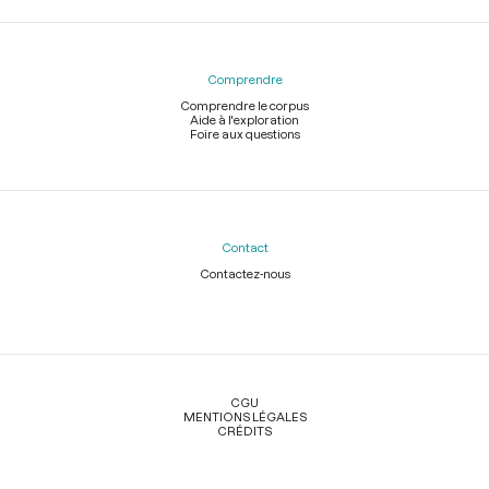
Comprendre
Comprendre le corpus
Aide à l'exploration
Foire aux questions
Contact
Contactez-nous
Légal
CGU
MENTIONS LÉGALES
CRÉDITS