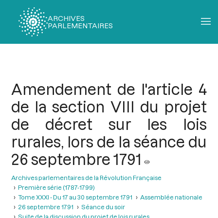
ARCHIVES
PARLEMENTAIRES
Fil
d'Ariane
Amendement de l'article 4
de la section VIII du projet
de décret sur les lois
rurales, lors de la séance du
26 septembre 1791
Archives parlementaires de la Révolution Française
Première série (1787-1799)
Tome XXXI - Du 17 au 30 septembre 1791
Assemblée nationale
26 septembre 1791
Séance du soir
Suite de la discussion du projet de lois rurales