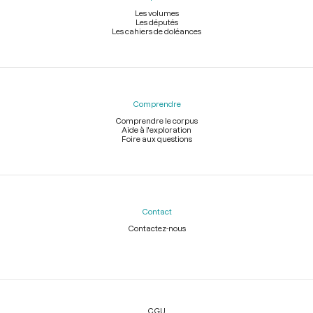
Les volumes
Les députés
Les cahiers de doléances
Comprendre
Comprendre le corpus
Aide à l'exploration
Foire aux questions
Contact
Contactez-nous
Légal
CGU