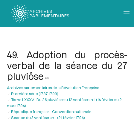
ARCHIVES
PARLEMENTAIRES
Fil
d'Ariane
49. Adoption du procès-
verbal de la séance du 27
pluviôse
Archives parlementaires de la Révolution Française
Première série (1787-1799)
Tome LXXXV - Du 26 pluviôse au 12 ventôse an II (14 février au 2
mars 1794)
République française - Convention nationale
Séance du 3 ventôse an II (21 février 1794)