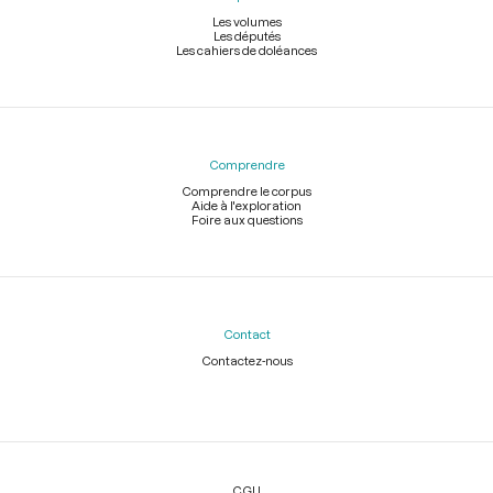
Les volumes
Les députés
Les cahiers de doléances
Comprendre
Comprendre le corpus
Aide à l'exploration
Foire aux questions
Contact
Contactez-nous
Légal
CGU