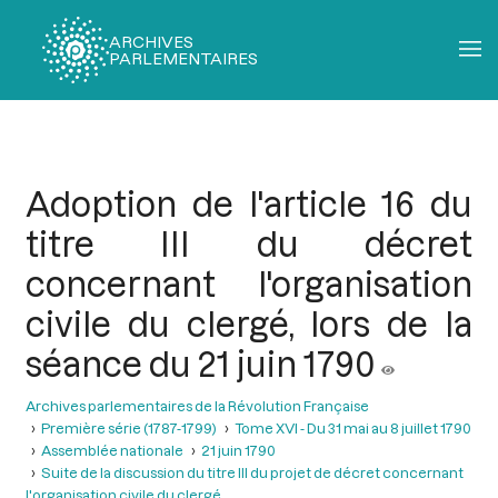
ARCHIVES
PARLEMENTAIRES
Fil
d'Ariane
Adoption de l'article 16 du
titre III du décret
concernant l'organisation
civile du clergé, lors de la
séance du 21 juin 1790
Archives parlementaires de la Révolution Française
Première série (1787-1799)
Tome XVI - Du 31 mai au 8 juillet 1790
Assemblée nationale
21 juin 1790
Suite de la discussion du titre III du projet de décret concernant
l'organisation civile du clergé