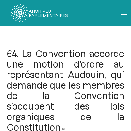
ARCHIVES
PARLEMENTAIRES
Fil
d'Ariane
64. La Convention accorde
une motion d’ordre au
représentant Audouin, qui
demande que les membres
de la Convention
s’occupent des lois
organiques de la
Constitution