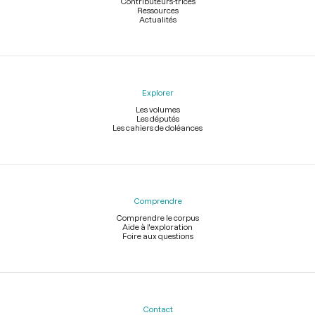
Contributeurs-trices
Ressources
Actualités
Explorer
Les volumes
Les députés
Les cahiers de doléances
Comprendre
Comprendre le corpus
Aide à l'exploration
Foire aux questions
Contact