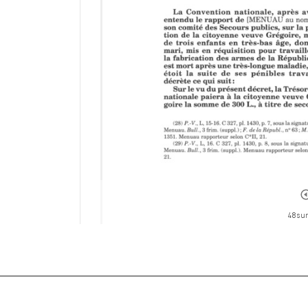
48 sur