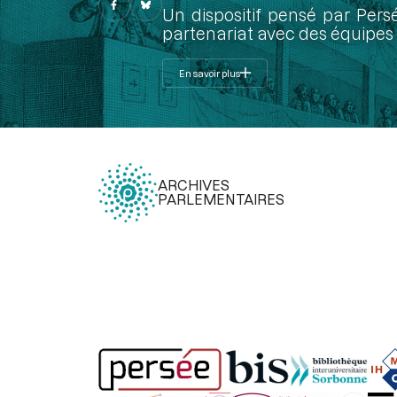
Un dispositif pensé par Pers
partenariat avec des équipes 
En savoir plus
ARCHIVES
PARLEMENTAIRES