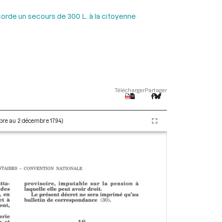
corde un secours de 300 L. à la citoyenne
Télécharger
Partager
embre au 2 décembre 1794)