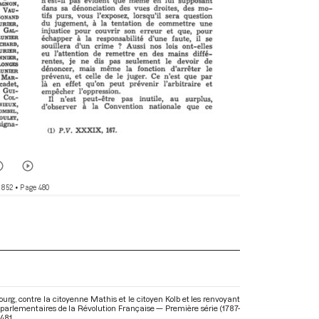
 852
• Page 480
rg, contre la citoyenne Mathis et le citoyen Kolb et les renvoyant
es parlementaires de la Révolution Française — Première série (1787-
-481.