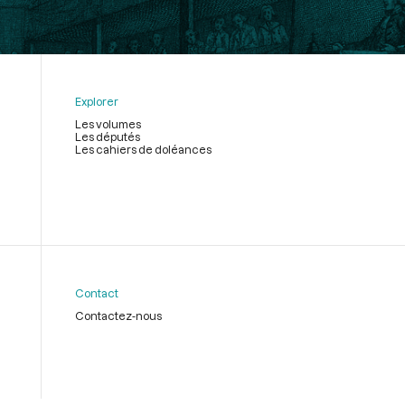
Explorer
Les volumes
Les députés
Les cahiers de doléances
Contact
Contactez-nous