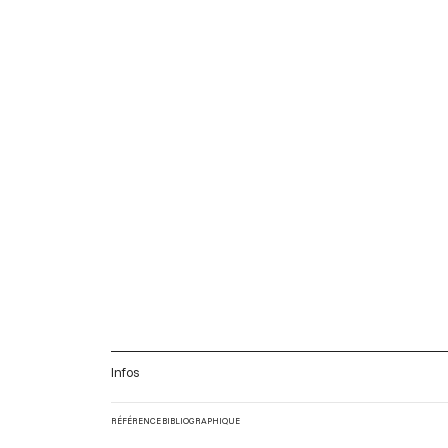
Infos
RÉFÉRENCE BIBLIOGRAPHIQUE