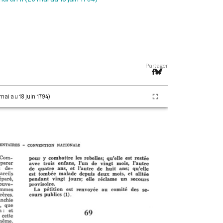
Partager
 mai au 18 juin 1794)