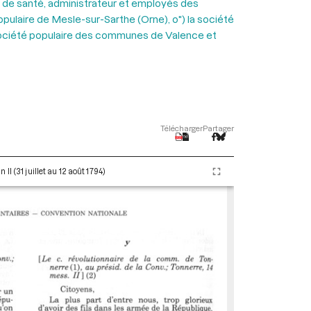
ers de santé, administrateur et employés des
populaire de Mesle-sur-Sarthe (Orne), o") la société
 la société populaire des communes de Valence et
Télécharger
Partager
I (31 juillet au 12 août 1794)