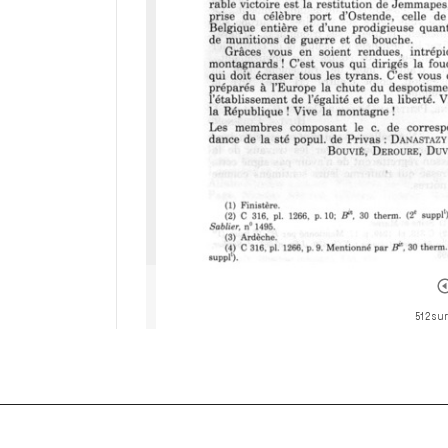
512 sur