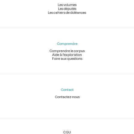
Les volumes
Les députés
Les cahiers de doléances
Comprendre
Comprendre le corpus
Aide à l'exploration
Foire aux questions
Contact
Contactez-nous
Légal
CGU