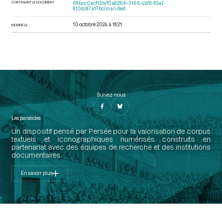
CONTENANT LE DOCUMENT
68bcc0acf13b/f0a82fc6-3166-4bf6-85a7-
810dc87a17bc/manifest
10 octobre 2024 à 18:21
MODIFIÉ LE
Suivez-nous
Les perséides
Un dispositif pensé par Persée pour la valorisation de corpus
textuels et iconographiques numérisés construits en
partenariat avec des équipes de recherche et des institutions
documentaires.
En savoir plus