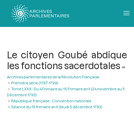
ARCHIVES
PARLEMENTAIRES
Fil
d'Ariane
Le citoyen Goubé abdique
les fonctions sacerdotales
Archives parlementaires de la Révolution Française
Première série (1787-1799)
Tome LXXX - Du 4 Frimaire au 15 Frimaire an II (24 novembre au 5
Décembre 1793)
République française - Convention nationale
Séance du 15 frimaire an II (Jeudi 5 décembre 1793)