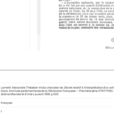
595 sur
Lameth Alexandre Théodore Victor, chevalier de. Décret relatif à l'interprétation d'un ar
Dans : Archives parlementaires de la Révolution Française — Première série (1787-1799
Jérôme Mavidal et Emile Laurent. 1885. p. 590.
Français
1