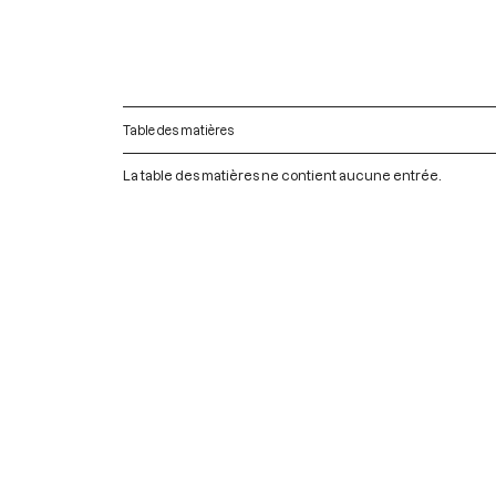
Table des matières
La table des matières ne contient aucune entrée.