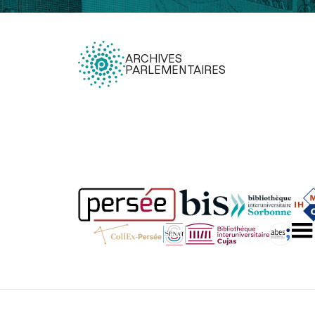
ARCHIVES
PARLEMENTAIRES
Légal