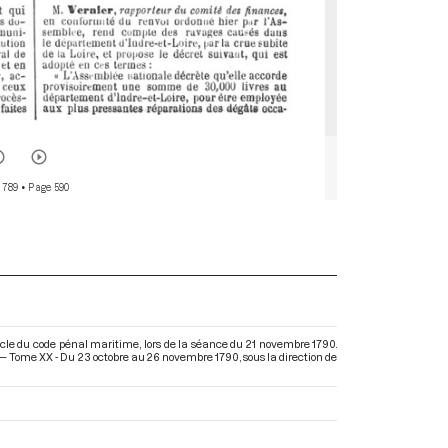
 789
• Page 590
ticle du code pénal maritime, lors de la séance du 21 novembre 1790.
) — Tome XX - Du 23 octobre au 26 novembre 1790
, sous la direction de