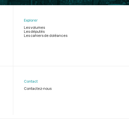
Explorer
Les volumes
Les députés
Les cahiers de doléances
Contact
Contactez-nous