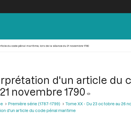
 article du code pénal maritime, lors de la séance du 21 novembre 1790
terprétation d'un article d
u 21 novembre 1790
se
Première série (1787-1799)
Tome XX - Du 23 octobre au 26 
ation d'un article du code pénal maritime