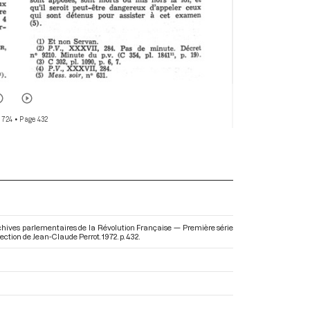
 724
• Page 432
chives parlementaires de la Révolution Française — Première série
irection de Jean-Claude Perrot. 1972. p. 432.