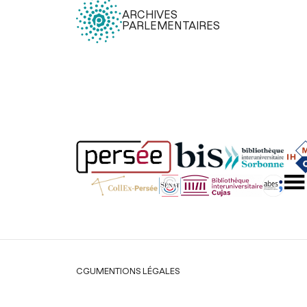
ARCHIVES
PARLEMENTAIRES
Légal
CGU
MENTIONS LÉGALES