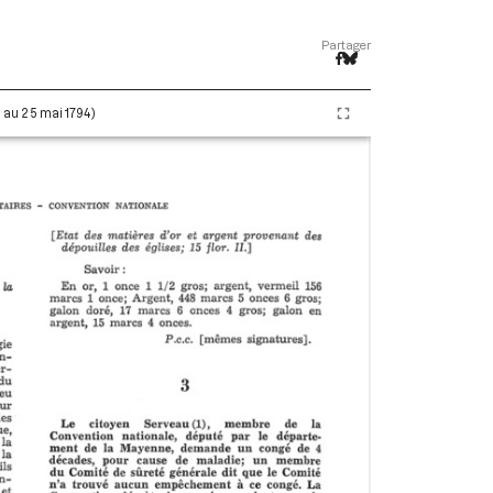
Partager
i au 25 mai 1794)