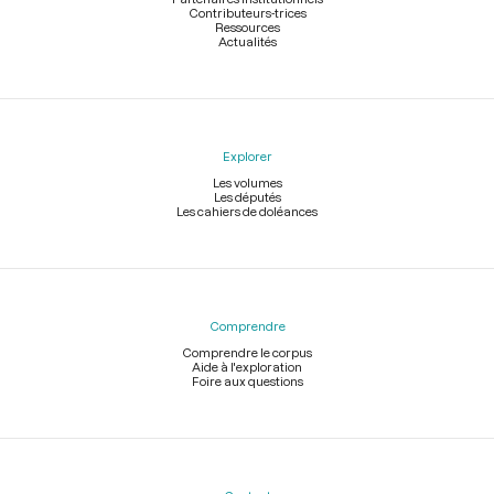
Contributeurs-trices
Ressources
Actualités
Explorer
Les volumes
Les députés
Les cahiers de doléances
Comprendre
Comprendre le corpus
Aide à l'exploration
Foire aux questions