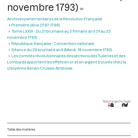
novembre 1793)
Archives parlementaires de la Révolution Française
Première série (1787-1799)
Tome LXXIX - Du 21 brumaire au 3 frimaire an II (11 au 23
novembre 1793)
République française - Convention nationale
Séance du 29 brumaire an II (Mardi, 19 novembre 1793)
Les comités révolutionnaires des sections des Tuileries et des
Lombards apportent les effets en or et en argent trouvés chez la
citoyenne Bersin-Crussol-Amboise.
Télécharger
Partager
Table des matières