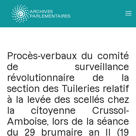
ARCHIVES
PARLEMENTAIRES
Fil
d'Ariane
Procès-verbaux du comité
de surveillance
révolutionnaire de la
section des Tuileries relatif
à la levée des scellés chez
la citoyenne Crussol-
Amboise, lors de la séance
du 29 brumaire an II (19