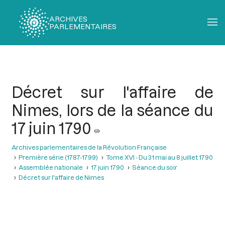
ARCHIVES
PARLEMENTAIRES
Fil
d'Ariane
Décret sur l'affaire de
Nimes, lors de la séance du
17 juin 1790
Archives parlementaires de la Révolution Française
Première série (1787-1799)
Tome XVI - Du 31 mai au 8 juillet 1790
Assemblée nationale
17 juin 1790
Séance du soir
Décret sur l'affaire de Nimes