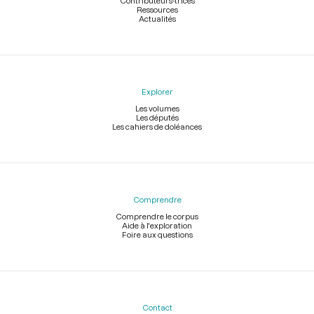
Contributeurs-trices
Ressources
Actualités
Explorer
Les volumes
Les députés
Les cahiers de doléances
Comprendre
Comprendre le corpus
Aide à l'exploration
Foire aux questions
Contact