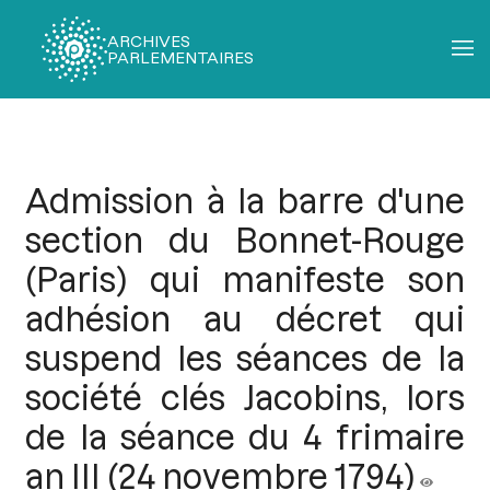
ARCHIVES
PARLEMENTAIRES
Fil
d'Ariane
Admission à la barre d'une
section du Bonnet-Rouge
(Paris) qui manifeste son
adhésion au décret qui
suspend les séances de la
société clés Jacobins, lors
de la séance du 4 frimaire
an III (24 novembre 1794)