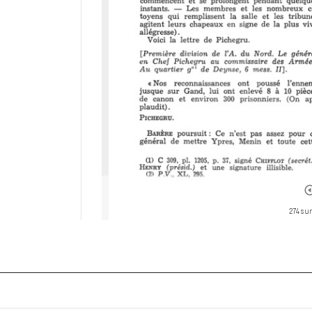
274 sur