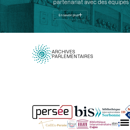
partenariat avec des équipes 
En savoir plus
ARCHIVES
PARLEMENTAIRES