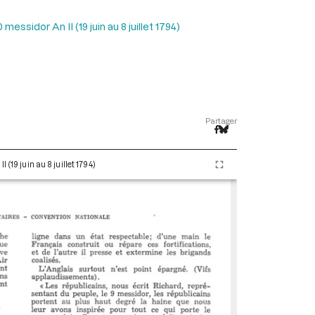
essidor An II (19 juin au 8 juillet 1794)
Partager
(19 juin au 8 juillet 1794)