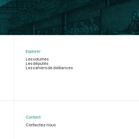
Explorer
Les volumes
Les députés
Les cahiers de doléances
Contact
Contactez-nous