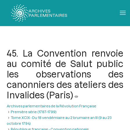
ARCHIVES
PARLEMENTAIRES
Fil
d'Ariane
45. La Convention renvoie
au comité de Salut public
les observations des
canonniers des ateliers des
Invalides (Paris)
Archives parlementaires de la Révolution Française
Première série (1787-1799)
Tome XCIX - Du 18 vendémiaire au 2 brumaire an III (9 au 23
octobre 1794)
République française - Convention nationale