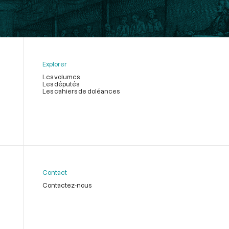
Explorer
Les volumes
Les députés
Les cahiers de doléances
Contact
Contactez-nous