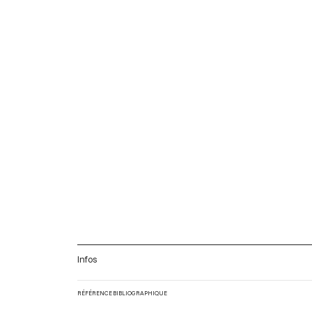
Infos
RÉFÉRENCE BIBLIOGRAPHIQUE