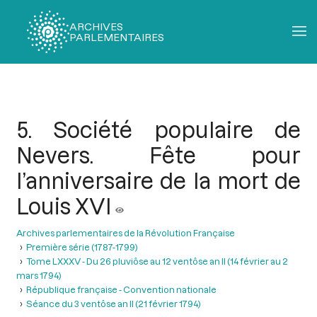
ARCHIVES
PARLEMENTAIRES
Fil
d'Ariane
5. Société populaire de
Nevers. Fête pour
l’anniversaire de la mort de
Louis XVI
Archives parlementaires de la Révolution Française
Première série (1787-1799)
Tome LXXXV - Du 26 pluviôse au 12 ventôse an II (14 février au 2
mars 1794)
République française - Convention nationale
Séance du 3 ventôse an II (21 février 1794)