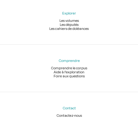
Explorer
Les volumes
Les députés
Les cahiers de doléances
Comprendre
Comprendre le corpus
Aide à l'exploration
Foire aux questions
Contact
Contactez-nous
Légal