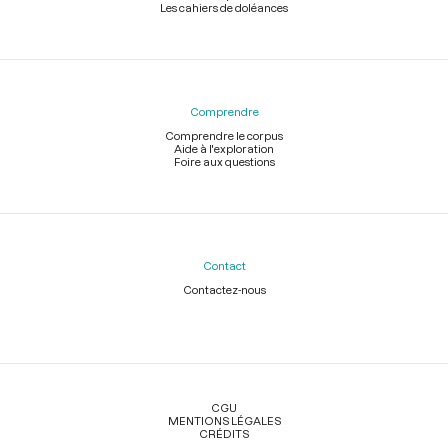
Les cahiers de doléances
Comprendre
Comprendre le corpus
Aide à l'exploration
Foire aux questions
Contact
Contactez-nous
Légal
CGU
MENTIONS LÉGALES
CRÉDITS