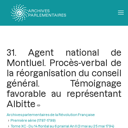
ARCHIVES
PARLEMENTAIRES
Fil
d'Ariane
31. Agent national de
Montluel. Procès-verbal de
la réorganisation du conseil
général. Témoignage
favorable au représentant
Albitte
Archives parlementaires de la Révolution Française
Première série (1787-1799)
Tome XC - Du 14 floréal au 6 prairial An II (3 mai au 25 mai 1794)