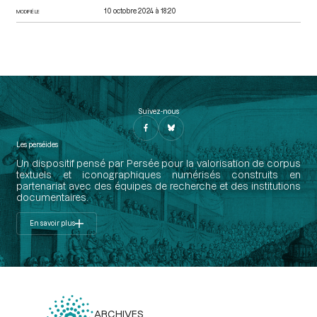
10 octobre 2024 à 18:20
MODIFIÉ LE
Suivez-nous
Les perséides
Un dispositif pensé par Persée pour la valorisation de corpus
textuels et iconographiques numérisés construits en
partenariat avec des équipes de recherche et des institutions
documentaires.
En savoir plus
ARCHIVES