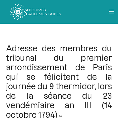
ARCHIVES
PARLEMENTAIRES
Fil
d'Ariane
Adresse des membres du
tribunal du premier
arrondissement de Paris
qui se félicitent de la
journée du 9 thermidor, lors
de la séance du 23
vendémiaire an III (14
octobre 1794)