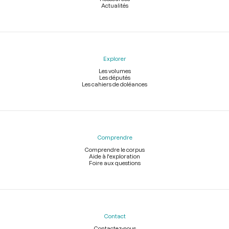
Actualités
Explorer
Les volumes
Les députés
Les cahiers de doléances
Comprendre
Comprendre le corpus
Aide à l'exploration
Foire aux questions
Contact
Contactez-nous