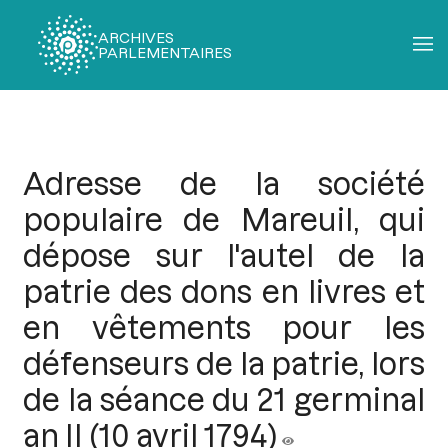
ARCHIVES
PARLEMENTAIRES
Fil
d'Ariane
Adresse de la société
populaire de Mareuil, qui
dépose sur l'autel de la
patrie des dons en livres et
en vêtements pour les
défenseurs de la patrie, lors
de la séance du 21 germinal
an II (10 avril 1794)