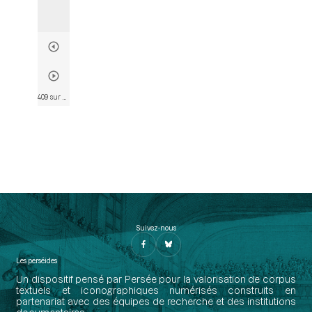
409 sur 790
• Page 409
Suivez-nous
Les perséides
Un dispositif pensé par Persée pour la valorisation de corpus
textuels et iconographiques numérisés construits en
partenariat avec des équipes de recherche et des institutions