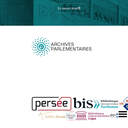
En savoir plus
ARCHIVES
PARLEMENTAIRES