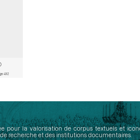
ge 492
ée pour la valorisation de corpus textuels et ic
de recherche et des institutions documentaires.