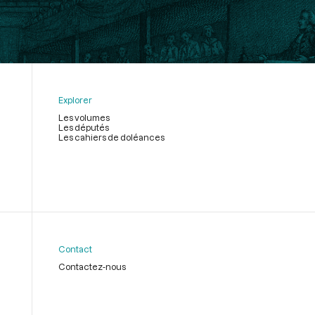
Explorer
Les volumes
Les députés
Les cahiers de doléances
Contact
Contactez-nous