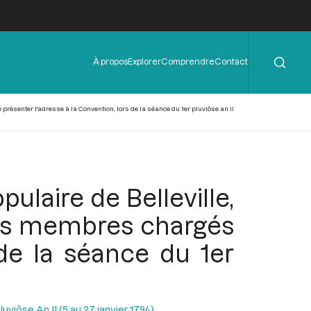
Rechercher
Menu
À propos
Explorer
Comprendre
Contact
de
l'en-
tête
 présenter l'adresse à la Convention, lors de la séance du 1er pluviôse an II
pulaire de Belleville,
 des membres chargés
 de la séance du 1er
uviôse An II (5 au 27 janvier 1794)