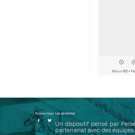
504 sur 802
• Pa
Suivez-nous
Les perséides
Un dispositif pensé par Pers
partenariat avec des équipes 