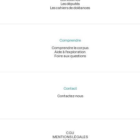
Les députés
Les cahiers de doléances
Comprendre
Comprendre le corpus
Aide à l'exploration
Foire aux questions
Contact
Contactez-nous
Légal
CGU
MENTIONS LÉGALES