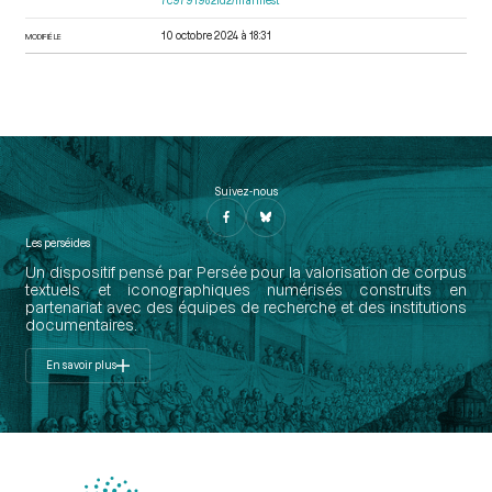
7c9791982fd2/manifest
10 octobre 2024 à 18:31
MODIFIÉ LE
Suivez-nous
Les perséides
Un dispositif pensé par Persée pour la valorisation de corpus
textuels et iconographiques numérisés construits en
partenariat avec des équipes de recherche et des institutions
documentaires.
En savoir plus