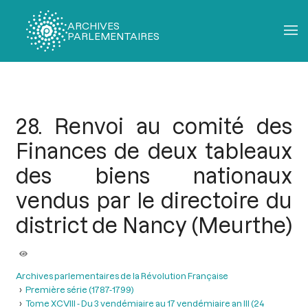
ARCHIVES
PARLEMENTAIRES
Fil
d'Ariane
28. Renvoi au comité des
Finances de deux tableaux
des biens nationaux
vendus par le directoire du
district de Nancy (Meurthe)
Archives parlementaires de la Révolution Française
Première série (1787-1799)
Tome XCVIII - Du 3 vendémiaire au 17 vendémiaire an III (24