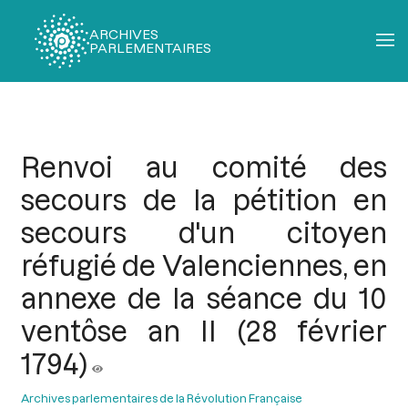
ARCHIVES
PARLEMENTAIRES
Fil
d'Ariane
Renvoi au comité des
secours de la pétition en
secours d'un citoyen
réfugié de Valenciennes, en
annexe de la séance du 10
ventôse an II (28 février
1794)
Archives parlementaires de la Révolution Française