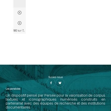
582 sur 746
• Page 580
Suivez-nous
Les perséides
Un dispositif pensé par Persée pour la valorisation de corpus
textuels et iconographiques numérisés construits en
partenariat avec des équipes de recherche et des institutions
documentaires.