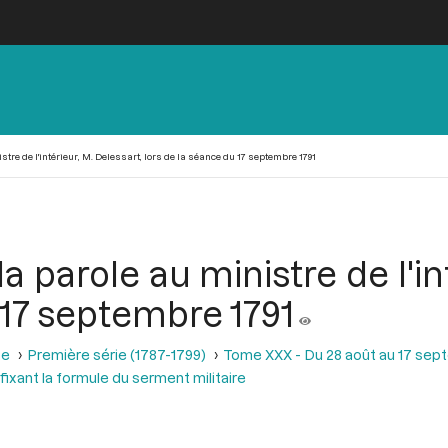
tre de l'intérieur, M. Delessart, lors de la séance du 17 septembre 1791
 parole au ministre de l'in
 17 septembre 1791
se
Première série (1787-1799)
Tome XXX - Du 28 août au 17 sep
fixant la formule du serment militaire