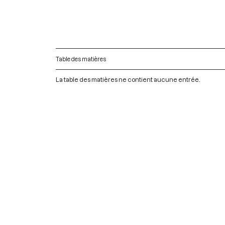
Table des matières
La table des matières ne contient aucune entrée.