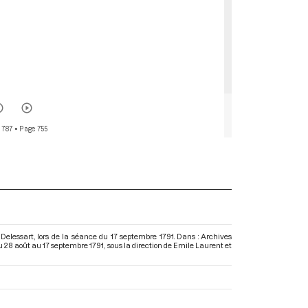
 787
• Page 755
Delessart, lors de la séance du 17 septembre 1791. Dans : Archives
u 28 août au 17 septembre 1791
, sous la direction de Emile Laurent et