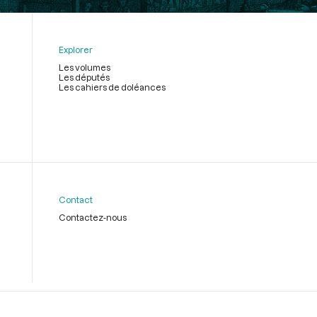
Explorer
Les volumes
Les députés
Les cahiers de doléances
Contact
Contactez-nous