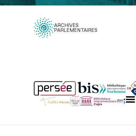
ARCHIVES
PARLEMENTAIRES
Légal