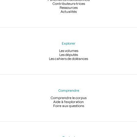
Contributeurs-trices
Ressources
Actualités
Explorer
Les volumes
Les députés
Les cahiers de doléances
Comprendre
Comprendre le corpus
Aide à l'exploration
Foire aux questions