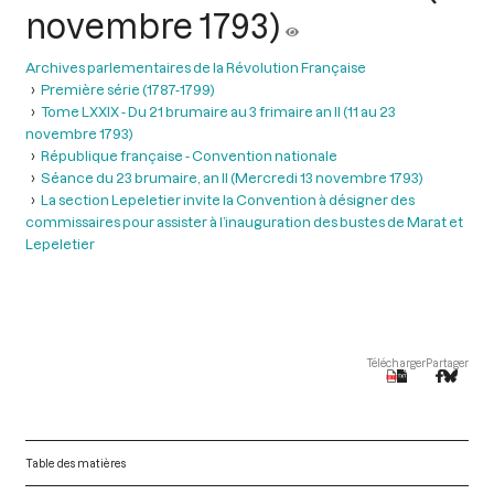
novembre 1793)
Archives parlementaires de la Révolution Française
Première série (1787-1799)
Tome LXXIX - Du 21 brumaire au 3 frimaire an II (11 au 23
novembre 1793)
République française - Convention nationale
Séance du 23 brumaire, an II (Mercredi 13 novembre 1793)
La section Lepeletier invite la Convention à désigner des
commissaires pour assister à l’inauguration des bustes de Marat et
Lepeletier
Télécharger
Partager
Table des matières