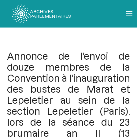
ARCHIVES
PARLEMENTAIRES
Fil
d'Ariane
Annonce de l'envoi de
douze membres de la
Convention à l'inauguration
des bustes de Marat et
Lepeletier au sein de la
section Lepeletier (Paris),
lors de la séance du 23
brumaire an II (13