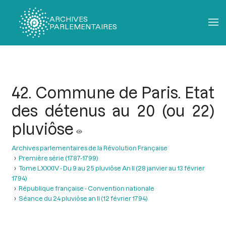
ARCHIVES
PARLEMENTAIRES
Fil
d'Ariane
42. Commune de Paris. Etat
des détenus au 20 (ou 22)
pluviôse
Archives parlementaires de la Révolution Française
Première série (1787-1799)
Tome LXXXIV - Du 9 au 25 pluviôse An II (28 janvier au 13 février
1794)
République française - Convention nationale
Séance du 24 pluviôse an II (12 février 1794)