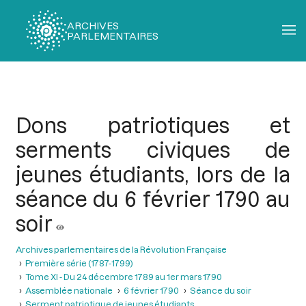
ARCHIVES
PARLEMENTAIRES
Fil
d'Ariane
Dons patriotiques et
serments civiques de
jeunes étudiants, lors de la
séance du 6 février 1790 au
soir
Archives parlementaires de la Révolution Française
Première série (1787-1799)
Tome XI - Du 24 décembre 1789 au 1er mars 1790
Assemblée nationale
6 février 1790
Séance du soir
Serment patriotique de jeunes étudiants