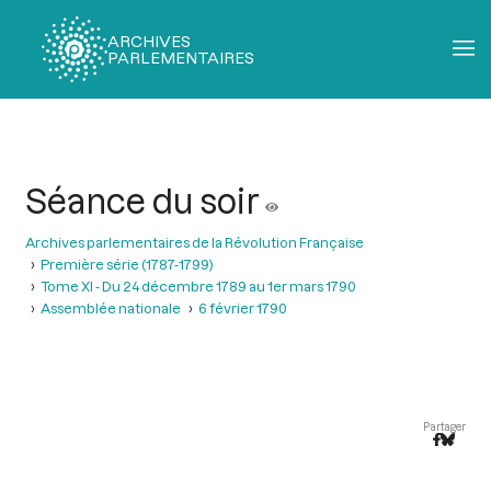
ARCHIVES
PARLEMENTAIRES
Fil
d'Ariane
Séance du soir
Archives parlementaires de la Révolution Française
Première série (1787-1799)
Tome XI - Du 24 décembre 1789 au 1er mars 1790
Assemblée nationale
6 février 1790
Partager