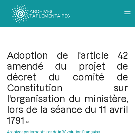
ARCHIVES
PARLEMENTAIRES
Fil
d'Ariane
Adoption de l'article 42
amendé du projet de
décret du comité de
Constitution sur
l'organisation du ministère,
lors de la séance du 11 avril
1791
Archives parlementaires de la Révolution Française