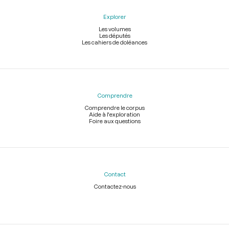
Explorer
Les volumes
Les députés
Les cahiers de doléances
Comprendre
Comprendre le corpus
Aide à l'exploration
Foire aux questions
Contact
Contactez-nous
Légal