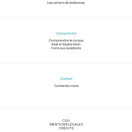
Les cahiers de doléances
Comprendre
Comprendre le corpus
Aide à l'exploration
Foire aux questions
Contact
Contactez-nous
Légal
CGU
MENTIONS LÉGALES
CRÉDITS