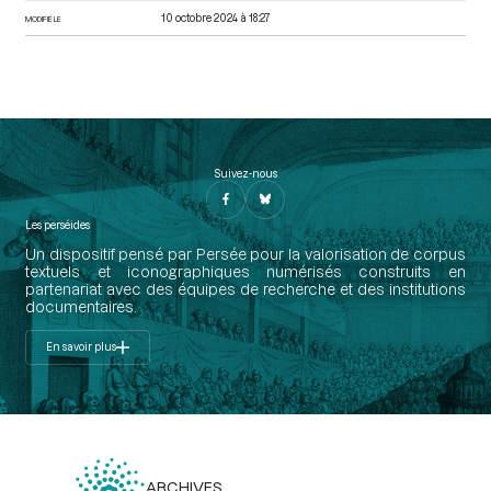
10 octobre 2024 à 18:27
MODIFIÉ LE
Suivez-nous
Les perséides
Un dispositif pensé par Persée pour la valorisation de corpus
textuels et iconographiques numérisés construits en
partenariat avec des équipes de recherche et des institutions
documentaires.
En savoir plus
ARCHIVES